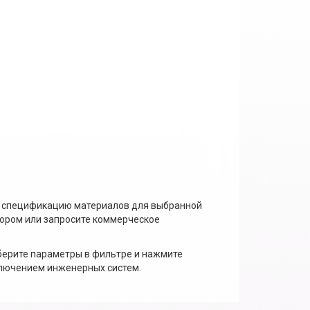
 и спецификацию материалов для выбранной
тором или запросите коммерческое
берите параметры в фильтре и нажмите
дключением инженерных систем.