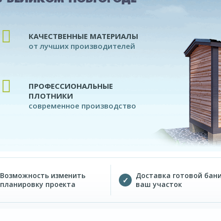
КАЧЕСТВЕННЫЕ МАТЕРИАЛЫ
от лучших производителей
ПРОФЕССИОНАЛЬНЫЕ
ПЛОТНИКИ
современное производство
Возможность изменить
Доставка готовой бани
планировку проекта
ваш участок