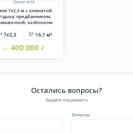
Проект №16
аня 7х2,3 м с комнатой
тдыха, предбанником,
омывочной, хозблоком
7х2,3
16,1
400 000
Остались вопросы?
Задайте специалисту
Вопросы