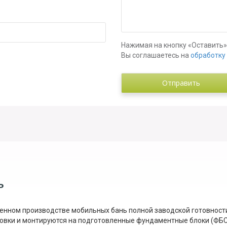
Нажимая на кнопку «Оставить»
Вы соглашаетесь на
обработку
ь
нном производстве мобильных бань полной заводской готовности
товки и монтируются на подготовленные фундаментные блоки (ФБС