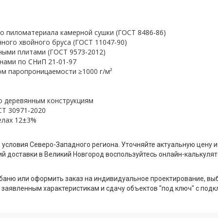
го пиломатериала камерной сушки (ГОСТ 8486-86)
ного хвойного бруса (ГОСТ 11047-90)
ыми плитами (ГОСТ 9573-2012)
ами по СНиП 21-01-97
м паропроницаемости ≥1000 г/м²
о деревянным конструкциям
СТ 30971-2020
елах 12±3%
и
 условия Северо-Западного региона. Уточняйте актуальную цену
ий доставки в Великий Новгород воспользуйтесь онлайн-калькуля
аню или оформить заказ на индивидуальное проектирование, вы
е заявленным характеристикам и сдачу объектов "под ключ" с по