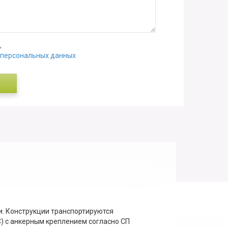
,
 персональных данных
. Конструкции транспортируются
) с анкерным креплением согласно СП