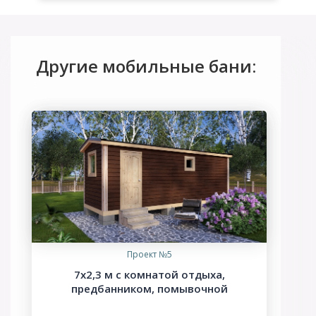
Другие мобильные бани:
Проект №5
7х2,3 м с комнатой отдыха,
предбанником, помывочной