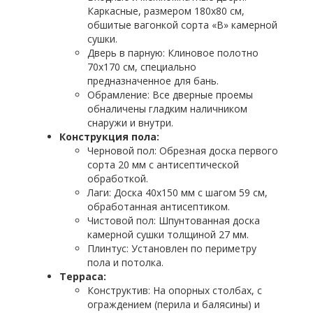
Каркасные, размером 180х80 см,
обшитые вагонкой сорта «В» камерной
сушки.
Дверь в парную: Клиновое полотно
70х170 см, специально
предназначенное для бань.
Обрамление: Все дверные проемы
обналичены гладким наличником
снаружи и внутри.
Конструкция пола:
Черновой пол: Обрезная доска первого
сорта 20 мм с антисептической
обработкой.
Лаги: Доска 40х150 мм с шагом 59 см,
обработанная антисептиком.
Чистовой пол: Шпунтованная доска
камерной сушки толщиной 27 мм.
Плинтус: Установлен по периметру
пола и потолка.
Терраса:
Конструктив: На опорных столбах, с
ограждением (перила и балясины) и