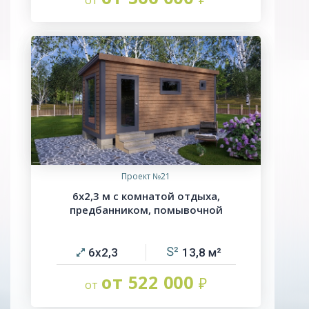
Проект №21
6х2,3 м с комнатой отдыха,
предбанником, помывочной
6х2,3
13,8
от 522 000