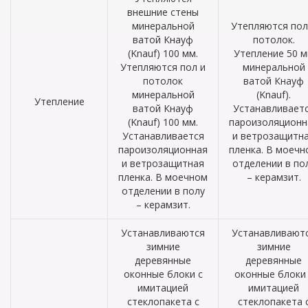
внешние стены
минеральной
Утепляются пол
ватой Кнауф
потолок.
(Knauf) 100 мм.
Утепление 50 
Утепляются пол и
минеральной
потолок
ватой Кнауф
минеральной
(Knauf).
Утепление
ватой Кнауф
Устанавливает
(Knauf) 100 мм.
пароизоляционн
Устанавливается
и ветрозащитн
пароизоляционная
пленка. В моечн
и ветрозащитная
отделении в по
пленка. В моечном
– керамзит.
отделении в полу
– керамзит.
Устанавливаются
Устанавливают
зимние
зимние
деревянные
деревянные
оконные блоки с
оконные блоки 
имитацией
имитацией
стеклопакета с
стеклопакета 