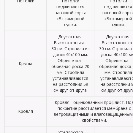
Потолки
Потолки
Потолки
подшиваются
подшиваются
вагонкой сорта
вагонкой сорт
«В» камерной
«В» камерной
сушки.
сушки.
Двускатная.
Двускатная.
Высота конька -
Высота конька 
30 см. Стропила из
30 см. Стропила
доски 40х100 мм.
доска 40х100 м
Обрешетка -
Обрешетка -
Крыша
обрезная доска 20
обрезная доска 
мм. Стропила
мм. Стропила
устанавливаются
устанавливают
на расстоянии 59
на расстоянии 
см друг от друга.
см друг от друг
Кровля - оцинкованный профлист. По
покрытие расстилается мембрана с
Кровля
ветрозащитными и влагозащищённым
свойствами.
Утепляются