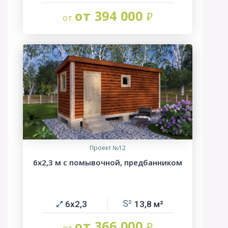
от 394 000
Проект №12
6х2,3 м с помывочной, предбанником
6х2,3
13,8
от 366 000