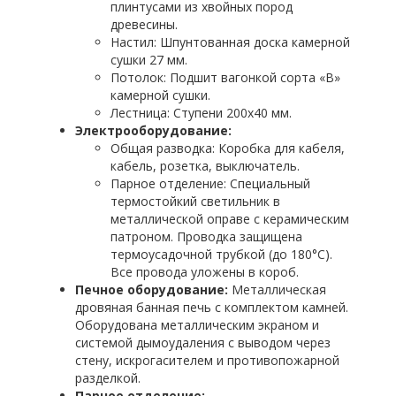
плинтусами из хвойных пород
древесины.
Настил: Шпунтованная доска камерной
сушки 27 мм.
Потолок: Подшит вагонкой сорта «В»
камерной сушки.
Лестница: Ступени 200х40 мм.
Электрооборудование:
Общая разводка: Коробка для кабеля,
кабель, розетка, выключатель.
Парное отделение: Специальный
термостойкий светильник в
металлической оправе с керамическим
патроном. Проводка защищена
термоусадочной трубкой (до 180°C).
Все провода уложены в короб.
Печное оборудование:
Металлическая
дровяная банная печь с комплектом камней.
Оборудована металлическим экраном и
системой дымоудаления с выводом через
стену, искрогасителем и противопожарной
разделкой.
Парное отделение: