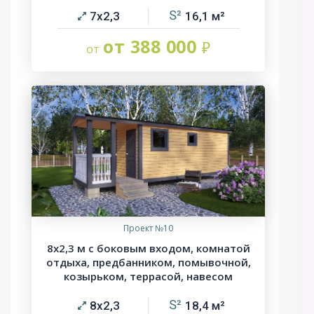
7х2,3
16,1
от 388 000
Проект №10
8х2,3 м с боковым входом, комнатой
отдыха, предбанником, помывочной,
козырьком, террасой, навесом
8х2,3
18,4