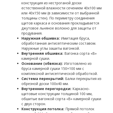
конструкция из нестроганой доски
естественной влажности сечением 40х100 мм
или 40х150 мм (в зависимости от выбранной
толщины стен). По периметру соединения
щитов каркаса и основания прокладывается
джутовое льняное волокно для защиты от
продувания.
Наружная обшивка:
Имитация бруса,
обработанная антисептическим составом.
Наружные углы зашиты вагонкой.
Внутренняя обшивка:
Вагонка сорта «В»
камерной сушки.
Основание (обвязка):
Изготовлено из
бруса камерной сушки 150×100 мм с
комплексной антисептической обработкой.
Система перекрытий:
Балки перекрытия из
обрезной доски 100х40 мм.
Внутренние перегородки:
Каркасно-
щитовые конструкции толщиной 100 мм,
обшитые вагонкой сорта «В» камерной сушки
с двух сторон.
Конструкция потолка:
Прямой потолок