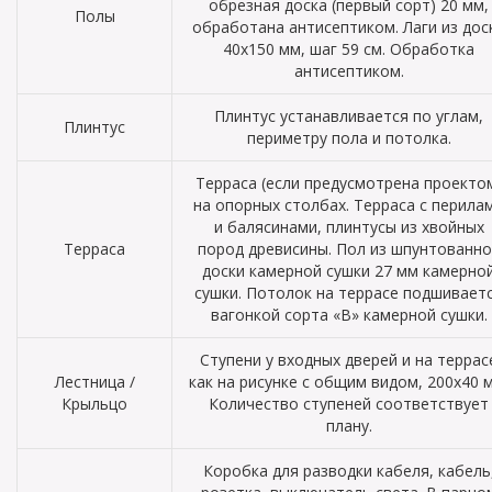
обрезная доска (первый сорт) 20 мм,
Полы
обработана антисептиком. Лаги из дос
40х150 мм, шаг 59 см. Обработка
антисептиком.
Плинтус устанавливается по углам,
Плинтус
периметру пола и потолка.
Терраса (если предусмотрена проекто
на опорных столбах. Терраса с перила
и балясинами, плинтусы из хвойных
Терраса
пород древисины. Пол из шпунтованно
доски камерной сушки 27 мм камерно
сушки. Потолок на террасе подшивает
вагонкой сорта «В» камерной сушки.
Ступени у входных дверей и на террас
Лестница /
как на рисунке с общим видом, 200х40 
Крыльцо
Количество ступеней соответствует
плану.
Коробка для разводки кабеля, кабель