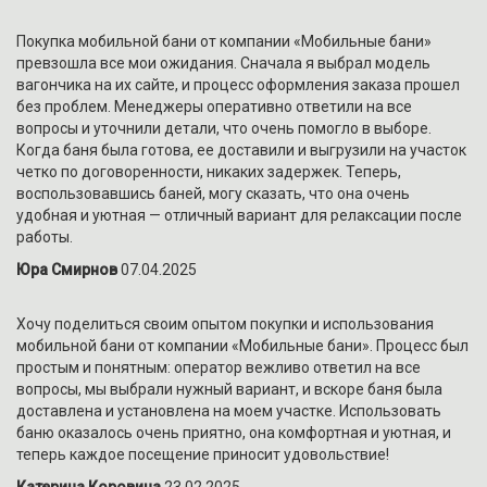
Покупка мобильной бани от компании «Мобильные бани»
превзошла все мои ожидания. Сначала я выбрал модель
вагончика на их сайте, и процесс оформления заказа прошел
без проблем. Менеджеры оперативно ответили на все
вопросы и уточнили детали, что очень помогло в выборе.
Когда баня была готова, ее доставили и выгрузили на участок
четко по договоренности, никаких задержек. Теперь,
воспользовавшись баней, могу сказать, что она очень
удобная и уютная — отличный вариант для релаксации после
работы.
Юра Смирнов
07.04.2025
Хочу поделиться своим опытом покупки и использования
мобильной бани от компании «Мобильные бани». Процесс был
простым и понятным: оператор вежливо ответил на все
вопросы, мы выбрали нужный вариант, и вскоре баня была
доставлена и установлена на моем участке. Использовать
баню оказалось очень приятно, она комфортная и уютная, и
теперь каждое посещение приносит удовольствие!
Катерина Коровина
23.02.2025