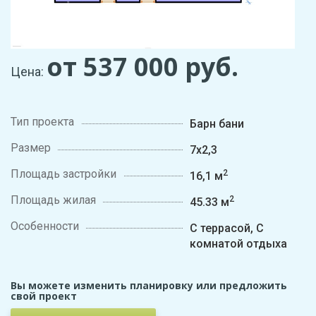
от 537 000
руб.
Цена:
Тип проекта
Барн бани
Размер
7х2,3
Площадь застройки
2
16,1 м
Площадь жилая
2
45.33 м
Особенности
С террасой, С
комнатой отдыха
Вы можете изменить планировку или предложить
свой проект