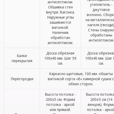
антисептиком.
утеплитель -
Обшивка стен
джутовое
внутри: Вагонка.
волокно. Сборк
Наружные углы
на металлическ
зашиваются
нагеля (гвозди)
вагонкой.
Стены снаруж
Наличник
обработаны
обработан
антисептиком.
антисептиком.
Доска обрезная
Доска обрезна
Балки
100х40 мм. Шаг 59
100х40 мм. Шаг 
перекрытия
см.
см.
Каркасно-щитовые, 100 мм. обшиты
Перегородки
вагонкой сорта «В» камерной сушки с
обеих сторон.
Высота потолка -
Высота потолка
200±5 см. Форма
200±5 см (14
потолка - аркой
венцов). Форм
или прямой.
потолка - аркой