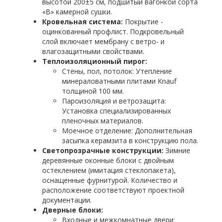
высотой 200±5 см, подшитый вагонкой сорта
«В» камерной сушки.
Кровельная система:
Покрытие -
оцинкованный профлист. Подкровельный
слой включает мембрану с ветро- и
влагозащитными свойствами.
Теплоизоляционный пирог:
Стены, пол, потолок: Утепление
минераловатными плитами Knauf
толщиной 100 мм.
Пароизоляция и ветрозащита:
Установка специализированных
пленочных материалов.
Моечное отделение: Дополнительная
засыпка керамзита в конструкцию пола.
Светопрозрачные конструкции:
Зимние
деревянные оконные блоки с двойным
остеклением (имитация стеклопакета),
оснащенные фурнитурой. Количество и
расположение соответствуют проектной
документации.
Дверные блоки:
Входные и межкомнатные двери: