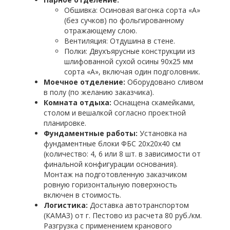
Обшивка: Осиновая вагонка сорта «А»
(без сучков) по фольгированному
отражающему слою.
Вентиляция: Отдушина в стене.
Полки: Двухъярусные конструкции из
шлифованной сухой осины 90х25 мм
сорта «А», включая один подголовник.
Моечное отделение:
Оборудовано сливом
в полу (по желанию заказчика).
Комната отдыха:
Оснащена скамейками,
столом и вешалкой согласно проектной
планировке.
Фундаментные работы:
Установка на
фундаментные блоки ФБС 20х20х40 см
(количество: 4, 6 или 8 шт. в зависимости от
финальной конфигурации основания).
Монтаж на подготовленную заказчиком
ровную горизонтальную поверхность
включен в стоимость.
Логистика:
Доставка автотранспортом
(КАМАЗ) от г. Пестово из расчета 80 руб./км.
Разгрузка с применением кранового