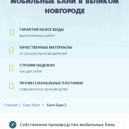
МОБИЛЬНЫЕ БАНИ В ВЕЛИКОМ
НОВГОРОДЕ
ГАРАНТИЯ НА ВСЕ ВИДЫ
выполненных работ
КАЧЕСТВЕННЫЕ МАТЕРИАЛЫ
от лучших производителей
СТРОИМ НАДЕЖНО
как для себя!
ПРОФЕССИОНАЛЬНЫЕ ПЛОТНИКИ
современное производство
Главная
Барн бани
Баня Барн-2
Собственное производство мобильных бань